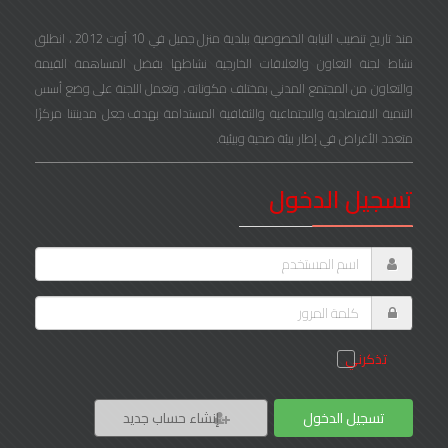
منذ تاريخ تنصيب النيابة الخصوصية ببلدية منزل جميل في 10 أوت 2012 ، انطلق
نشاط لجنة التعاون والعلاقات الخارجية نشاطها بفضل المساهمة القيمة
والتعاون من المجتمع المدني بمختلف مكوناته ، وتعمل اللجنة على وضع أسس
التنمية الاقتصادية والاجتماعية والثقافية المستدامة بهدف جعل مدينتنا مركزًا
متعدد الأغراض في إطار بيئة صحية وبيئية.
تسجيل الدخول
تذكرني
تسجيل الدخول
إنشاء حساب جديد