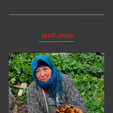
نسيت اسم المستخدم؟
نسيت كلمـة المرور؟
معرض الصور