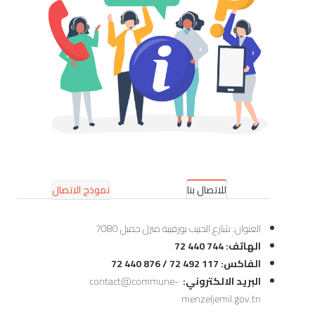
للاتصال بنا
نموذج الاتصال
العنوان: شارع الحبيب بورقيبة منزل جميل 7080
الهاتف: 744 440 72
الفاكس: 117 492 72 / 876 440 72
البريد الالكتروني:
contact@commune-
menzeljemil.gov.tn