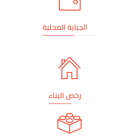
الجباية المحلية
رخص البناء