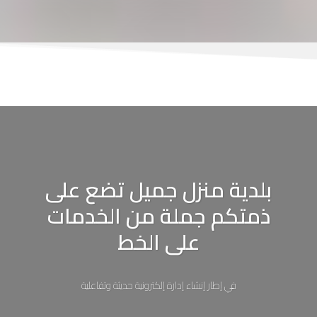
بلدية منزل جميل تضع على
ذمتكم جملة من الخدمات
على الخط
في إطار إنشاء إدارة إلكترونية حديثة وتفاعلية