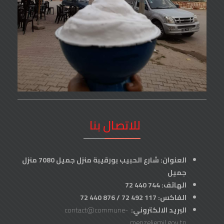
للاتصال بنا
العنوان: شارع الحبيب بورقيبة منزل جميل 7080 منزل
جميل
الهاتف: 744 440 72
الفاكس: 117 492 72 / 876 440 72
البريد الالكتروني:
contact@commune-
menzeljemil.gov.tn