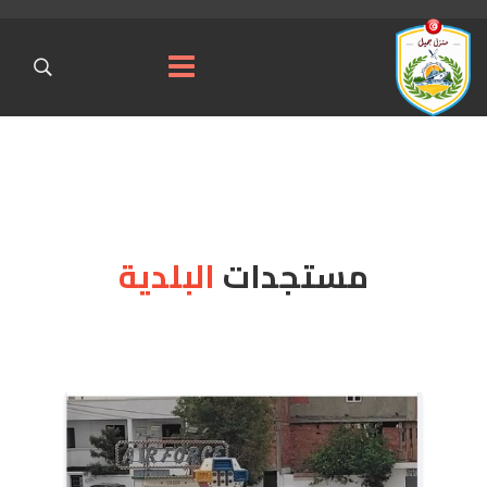
مستجدات
البلدية