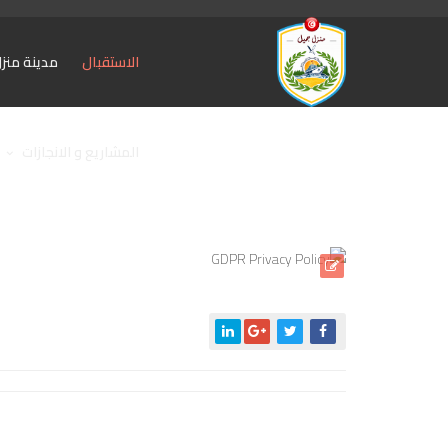
الاستقبال
مدينة منز
المشاريع و الانجازات