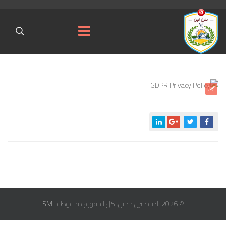
© 2026 بلدية منزل جميل. كل الحقوق محفوظة.
SMI