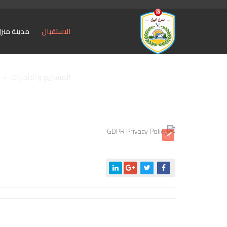
الاستقبال
مدينة منز
المشاريع و الانجازات