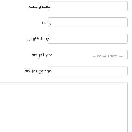
الاسم واللقب
ر.ب.ت
البريد الاكتروني
نوع العريضة
موضوع العريضة
وصف العريضة