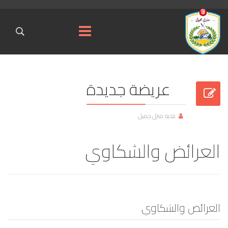
عريضة جديدة
بلدية منزل جميل
العرائض والشكاوي
العرائض والشكاوي