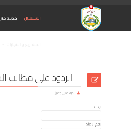
الاستقبال
مدينة منز
المشاريع و الانجازات
الردود على مطالب الج
بلدية منزل جميل
ب.ت :
رقم الزمام: